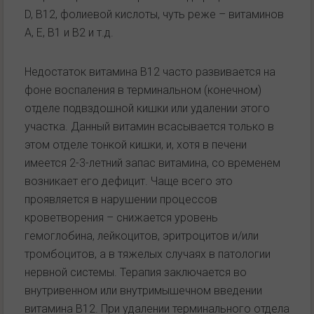
D, В12, фолиевой кислоты, чуть реже – витаминов
А, Е, В1 и В2 и т.д.
Недостаток витамина В12 часто развивается на
фоне воспаления в терминальном (конечном)
отделе подвздошной кишки или удалении этого
участка. Данный витамин всасывается только в
этом отделе тонкой кишки, и, хотя в печени
имеется 2-3-летний запас витамина, со временем
возникает его дефицит. Чаще всего это
проявляется в нарушении процессов
кроветворения – снижается уровень
гемоглобина, лейкоцитов, эритроцитов и/или
тромбоцитов, а в тяжелых случаях в патологии
нервной системы. Терапия заключается во
внутривенном или внутримышечном введении
витамина В12. При удалении терминального отдела