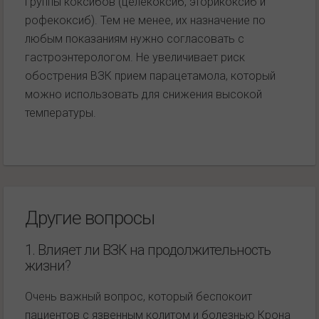
группы коксибов (целекоксиб, эторикоксиб и
рофекоксиб). Тем не менее, их назначение по
любым показаниям нужно согласовать с
гастроэнтерологом. Не увеличивает риск
обострения ВЗК прием парацетамола, который
можно использовать для снижения высокой
температуры.
Другие вопросы
1. Влияет ли ВЗК на продолжительность
жизни?
Очень важный вопрос, который беспокоит
пациентов с язвенным колитом и болезнью Крона