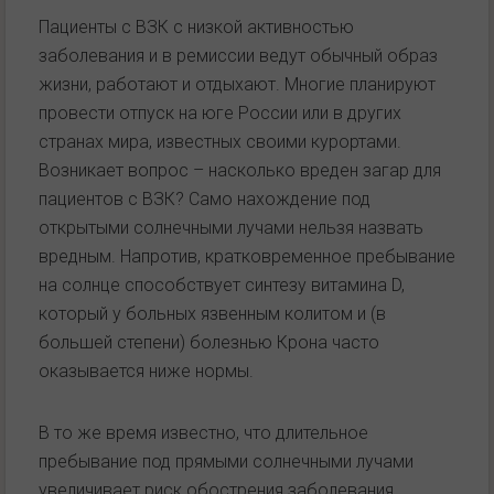
Пациенты с ВЗК с низкой активностью
заболевания и в ремиссии ведут обычный образ
жизни, работают и отдыхают. Многие планируют
провести отпуск на юге России или в других
странах мира, известных своими курортами.
Возникает вопрос – насколько вреден загар для
пациентов с ВЗК? Само нахождение под
открытыми солнечными лучами нельзя назвать
вредным. Напротив, кратковременное пребывание
на солнце способствует синтезу витамина D,
который у больных язвенным колитом и (в
большей степени) болезнью Крона часто
оказывается ниже нормы.
В то же время известно, что длительное
пребывание под прямыми солнечными лучами
увеличивает риск обострения заболевания.