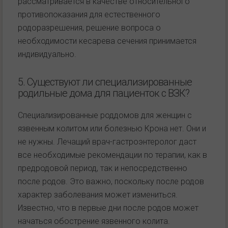
рассматривается в качестве относительного
противопоказания для естественного
родоразрешения, решение вопроса о
необходимости кесарева сечения принимается
индивидуально.
5. Существуют ли специализированные
родильные дома для пациенток с ВЗК?
Специализированные роддомов для женщин с
язвенным колитом или болезнью Крона нет. Они и
не нужны. Лечащий врач-гастроэнтеролог даст
все необходимые рекомендации по терапии, как в
предродовой период, так и непосредственно
после родов. Это важно, поскольку после родов
характер заболевания может измениться.
Известно, что в первые дни после родов может
начаться обострение язвенного колита.