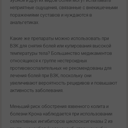
зубной и других видов болей могут испытывать
неприятные ощущения, связанные с внекишечными
поражениями суставов и нуждаются в
анальгетиках.
Какие же препараты можно использовать при
ВЗК для снятия болей или купирования высокой
температуры тела? Большинство медикаментов
относящихся к группе нестероидных
противовоспалительных не рекомендованы для
лечения болей при ВЗК, поскольку они
увеличивают вероятность рецидивов и повышают
активность заболевания.
Меньший риск обострения язвенного колита и
болезни Крона наблюдается при использовании
селективных ингибиторов циклооксигеназы 2 из