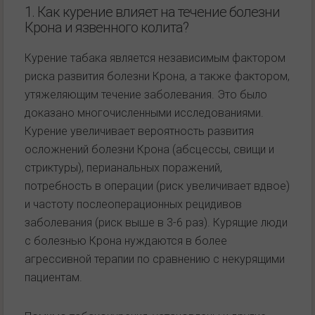
1. Как курение влияет на течение болезни
Крона и язвенного колита?
Курение табака является независимым фактором
риска развития болезни Крона, а также фактором,
утяжеляющим течение заболевания. Это было
доказано многочисленными исследованиями.
Курение увеличивает вероятность развития
осложнений болезни Крона (абсцессы, свищи и
стриктуры), перианальных поражений,
потребность в операции (риск увеличивает вдвое)
и частоту послеоперационных рецидивов
заболевания (риск выше в 3-6 раз). Курящие люди
с болезнью Крона нуждаются в более
агрессивной терапии по сравнению с некурящими
пациентам.