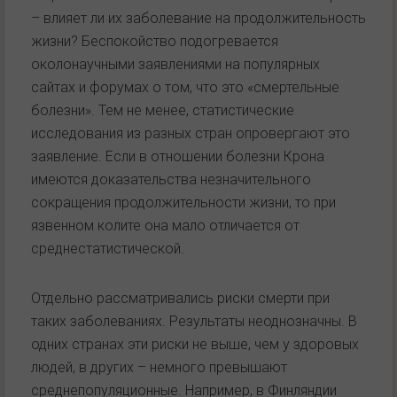
– влияет ли их заболевание на продолжительность
жизни? Беспокойство подогревается
околонаучными заявлениями на популярных
сайтах и форумах о том, что это «смертельные
болезни». Тем не менее, статистические
исследования из разных стран опровергают это
заявление. Если в отношении болезни Крона
имеются доказательства незначительного
сокращения продолжительности жизни, то при
язвенном колите она мало отличается от
среднестатистической.
Отдельно рассматривались риски смерти при
таких заболеваниях. Результаты неоднозначны. В
одних странах эти риски не выше, чем у здоровых
людей, в других – немного превышают
среднепопуляционные. Например, в Финляндии