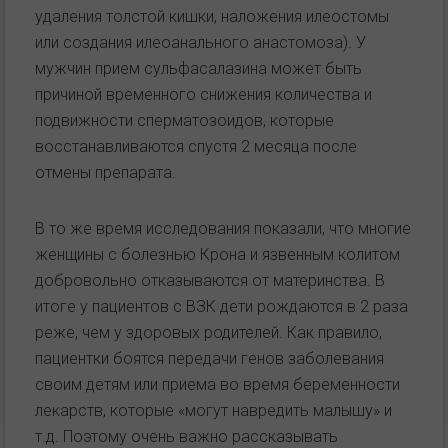
удаления толстой кишки, наложения илеостомы
или создания илеоанального анастомоза). У
мужчин прием сульфасалазина может быть
причиной временного снижения количества и
подвижности сперматозоидов, которые
восстанавливаются спустя 2 месяца после
отмены препарата.
В то же время исследования показали, что многие
женщины с болезнью Крона и язвенным колитом
добровольно отказываются от материнства. В
итоге у пациентов с ВЗК дети рождаются в 2 раза
реже, чем у здоровых родителей. Как правило,
пациентки боятся передачи генов заболевания
своим детям или приема во время беременности
лекарств, которые «могут навредить малышу» и
т.д. Поэтому очень важно рассказывать