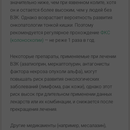
значительно ниже, чем при язвенном колите, хотя
он и остается более высоким, чем у людей без
ВЗК. Однако возрастает вероятность развития
онкопатологии тонкой кишки. Поэтому
рекомендуется регулярное прохождение
ФКС
(колоноскопии)
— не реже 1 раза в год.
Некоторые препараты, применяемые при лечении
ВЗК (азатиоприн, меркаптопурин, антагонисты
фактора некроза опухоли альфа), могут
повышать риск развития онкологических
заболеваний (лимфома, рак кожи), однако этот
риск высок при длительном применении данных
лекарств или их комбинации, и снижается после
прекращения лечения.
Другие медикаменты (например, месалазин),