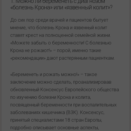
1. Можно ли беременеть с диагнозом
«болезнь Крона» или «язвенный колит»?
До сих пор среди врачей и пациентов бытует
мнение, что болезнь Крона и язвенный колит
ставят крест на полноценной семейной жизни.
«Можете забыть о беременности! С болезнью
Крона не рожают!» – порой, именно такие
«рекомендации» дают растерянным пациенткам.
«Беременеть и рожать можно!» – такое
заключение можно сделать, проанализировав
обновленный Консенсус Европейского общества
по изучению болезни Крона и колита,
посвященный беременности при воспалительных
заболеваниях кишечника (ВЗК). Консенсус,
принятый специалистами 18 стран Европы,
подробно описывает основные аспекты,