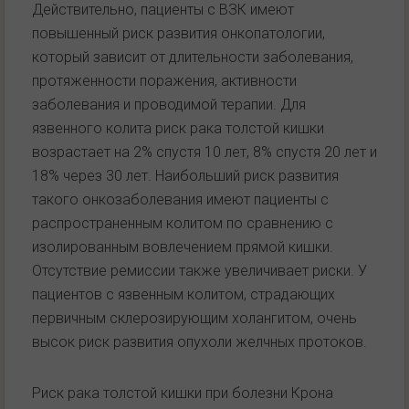
Действительно, пациенты с ВЗК имеют
повышенный риск развития онкопатологии,
который зависит от длительности заболевания,
протяженности поражения, активности
заболевания и проводимой терапии. Для
язвенного колита риск рака толстой кишки
возрастает на 2% спустя 10 лет, 8% спустя 20 лет и
18% через 30 лет. Наибольший риск развития
такого онкозаболевания имеют пациенты с
распространенным колитом по сравнению с
изолированным вовлечением прямой кишки.
Отсутствие ремиссии также увеличивает риски. У
пациентов с язвенным колитом, страдающих
первичным склерозирующим холангитом, очень
высок риск развития опухоли желчных протоков.
Риск рака толстой кишки при болезни Крона