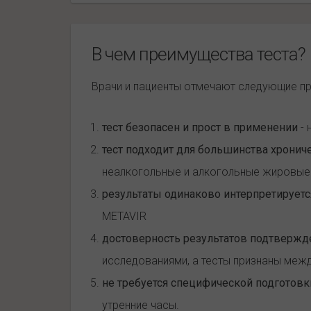
В чем преимущества теста?
Врачи и пациенты отмечают следующие пр
тест безопасен и прост в применении
- 
тест подходит для большинства хронич
неалкогольные и алкогольные жировые и
результаты одинаково интерпретируетс
METAVIR
достоверность результатов подтвержд
исследованиями, а тесты признаны ме
не требуется специфической подготовк
утренние часы.