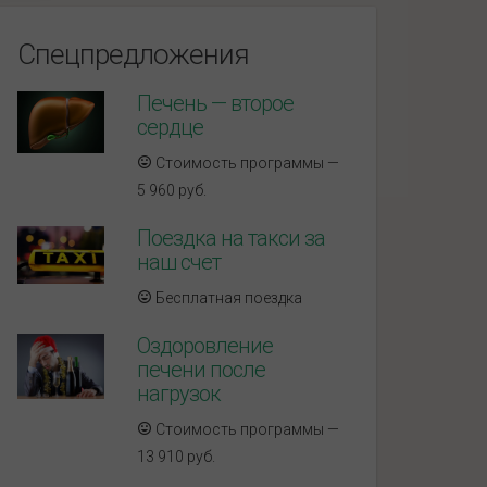
Спецпредложения
Печень — второе
сердце
Стоимость программы —
5 960 руб.
Поездка на такси за
наш счет
Бесплатная поездка
Оздоровление
печени после
нагрузок
Стоимость программы —
13 910 руб.