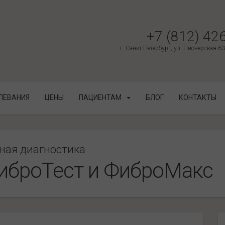
+7 (812) 42
г. Санкт-Петербург, ул. Пионерская 6
ЛЕВАНИЯ
ЦЕНЫ
ПАЦИЕНТАМ
БЛОГ
КОНТАКТЫ
ная диагностика
иброТест и ФиброМакс