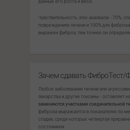
данные его роста и веса.
Чувствительность этих анализов - 70%, с
повреждениях печени и 100% для фиброза 
выражен фиброз, тем точнее он определяе
Зачем сдавать ФиброТест/
Любое заболевание печени или агрессивно
лекарства и другие токсины - оставляет н
заменяются участками соединительной тк
фиброза выражается в показателях по м
стадии, среди которых четвертая приравн
состоянием.