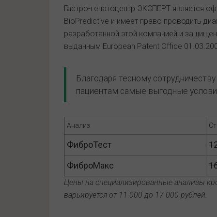
Гастро-гепатоцентр ЭКСПЕРТ является о
BioPredictive и имеет право проводить ди
разработанной этой компанией и защище
выданным European Patent Office 01.03.200
Благодаря тесному сотрудничеству 
пациентам самые выгодные условия
Анализ
Ст
ФиброТест
1
ФиброМакс
1
Цены на специализированные анализы кро
варьируется от 11 000 до 17 000 рублей.