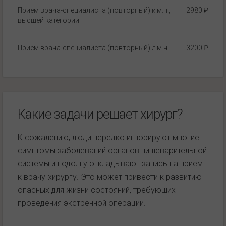
Прием врача-специалиста (повторный) к.м.н.,
2980 ₽
высшей категории
Прием врача-специалиста (повторный) д.м.н.
3200 ₽
Какие задачи решает хирург?
К сожалению, люди нередко игнорируют многие
симптомы заболеваний органов пищеварительной
системы и подолгу откладывают запись на прием
к врачу-хирургу. Это может привести к развитию
опасных для жизни состояний, требующих
проведения экстренной операции.