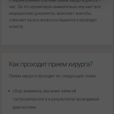
В нашей клинике платный прием хирурга длится 1
час. За это время врач внимательно изучает все
медицинские документы, выясняет жалобы,
отвечает на все вопросы пациента и проводит
осмотр.
Как проходит прием хирурга?
Прием хирурга проходит по следующей схеме:
сбор анамнеза, изучение записей
гастроэнтеролога и результатов проводимой
диагностики