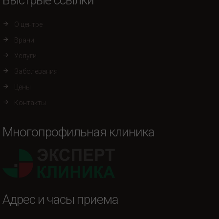
Быстрые ссылки
О центре
Врачи
Услуги
Заболевания
Цены
Контакты
Многопрофильная клиника
Адрес и часы приема