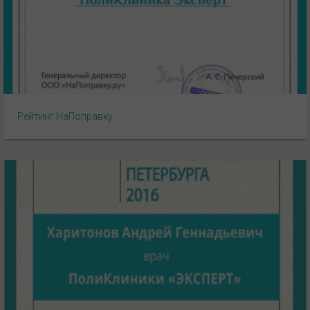
Рейтинг НаПоправку