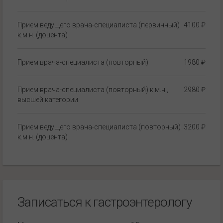
Прием ведущего врача-специалиста (первичный)
4100 ₽
к.м.н. (доцента)
Прием врача-специалиста (повторный)
1980 ₽
Прием врача-специалиста (повторный) к.м.н.,
2980 ₽
высшей категории
Прием ведущего врача-специалиста (повторный)
3200 ₽
к.м.н. (доцента)
Записаться к гастроэнтерологу