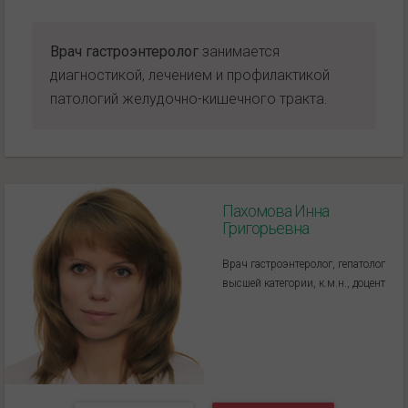
Врач гастроэнтеролог
занимается
диагностикой, лечением и профилактикой
патологий желудочно-кишечного тракта.
Пахомова Инна
Григорьевна
Врач гастроэнтеролог, гепатолог
высшей категории, к.м.н., доцент