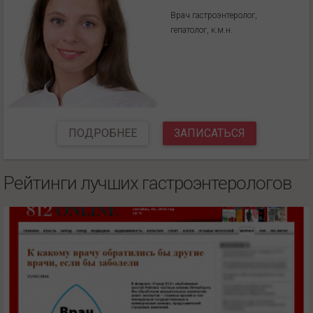
Врач гастроэнтеролог,
гепатолог, к.м.н.
ПОДРОБНЕЕ
ЗАПИСАТЬСЯ
Рейтинги лучших гастроэнтерологов