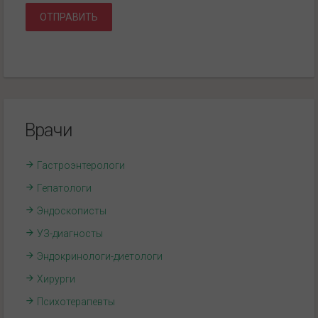
ОТПРАВИТЬ
Врачи
Гастроэнтерологи
Гепатологи
Эндоскописты
УЗ-диагносты
Эндокринологи-диетологи
Хирурги
Психотерапевты