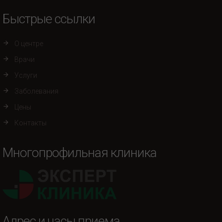
Быстрые ссылки
О центре
Врачи
Услуги
Заболевания
Цены
Контакты
Многопрофильная клиника
Адрес и часы приема