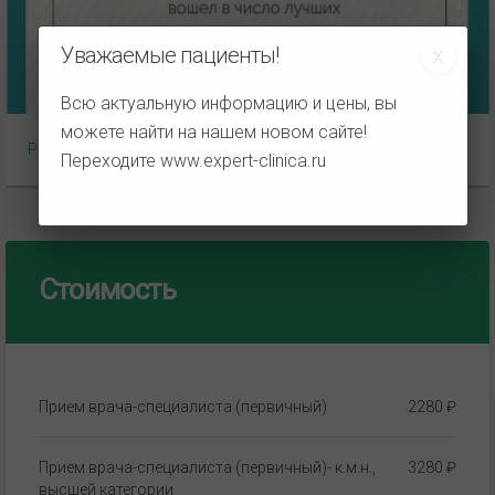
Уважаемые пациенты!
Всю актуальную информацию и цены, вы
можете найти на нашем новом сайте!
Рейтинг НаПоправку
Переходите
www.expert-clinica.ru
Стоимость
Прием врача-специалиста (первичный)
2280 ₽
Прием врача-специалиста (первичный)- к.м.н.,
3280 ₽
высшей категории