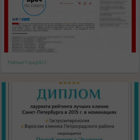
Рейтинг Город 812