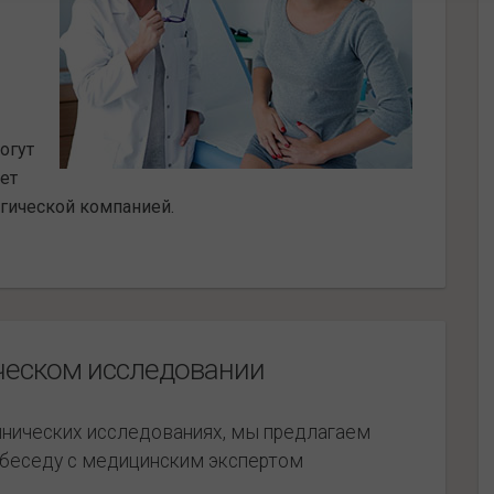
огут
ует
гической компанией.
ческом исследовании
линических исследованиях, мы предлагаем
 беседу с медицинским экспертом