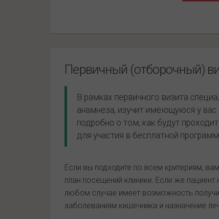
Первичный (отборочный) в
В рамках первичного визита специа
анамнеза, изучит имеющуюся у ва
подробно о том, как будут проходи
для участия в бесплатной программ
Если вы подходите по всем критериям, ва
план посещений клиники. Если же пациент 
любом случае имеет возможность получи
заболеваниям кишечника и назначение леч