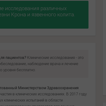
ие исследования различных
езни Крона и язвенного колита.
для пациентов?
Клинические исследования - это
беследование, наблюдение врача и лечение
 уровня бесплатно.
тованный Министерством Здравоохранения
астия в клинических исследованиях. В 2017 году
х клинических испытаний в области