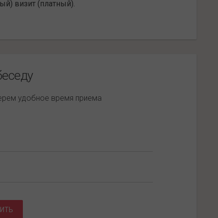
ый) визит (платный).
беседу
берем удобное время приема
ИТЬ