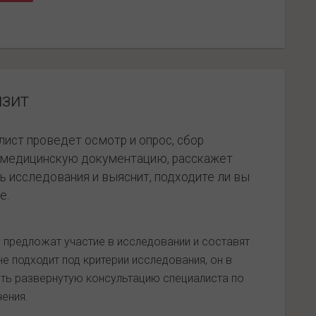
изит
лист проведет осмотр и опрос, сбор
с медицинскую документацию, расскажет
ть исследования и выяснит, подходите ли вы
е.
м предложат участие в исследовании и составят
не подходит под критерии исследования, он в
ть развернутую консультацию специалиста по
ения.