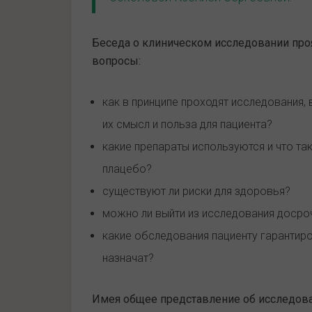
Беседа о клиническом исследовании про
вопросы:
как в принципе проходят исследования, 
их смысл и польза для пациента?
какие препараты используются и что та
плацебо?
существуют ли риски для здоровья?
можно ли выйти из исследования досро
какие обследования пациенту гарантир
назначат?
Имея общее представление об исследова