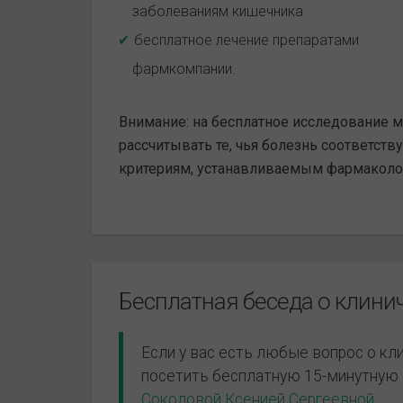
заболеваниям кишечника
бесплатное лечение препаратами
фармкомпании.
Внимание: на бесплатное исследование м
рассчитывать те, чья болезнь соответств
критериям, устанавливаемым фармаколо
Бесплатная беседа о клини
Если у вас есть любые вопрос о к
посетить бесплатную 15-минутную
Соколовой Ксенией Сергеевной
.