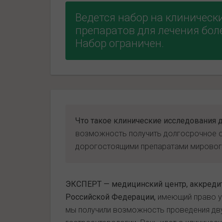
Ведется набор на клиническ
препаратов для лечения бол
Набор ограничен.
Что такое клинические исследования 
возможность получить долгосрочное о
дорогостоящими препаратами мирового
ЭКСПЕРТ — медицинский центр, аккреди
Российской Федерации,
имеющий право уч
мы получили возможность проведения дву