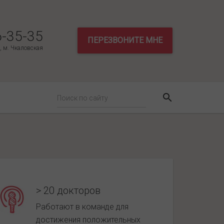
6-35-35
ПЕРЕЗВОНИТЕ МНЕ
3, м. Чкаловская
> 20 докторов
Работают в команде для
достижения положительных