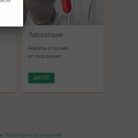
новом
Лаборатория
Анализы и прочие
исследования
ДАЛЕЕ
м.
Посмотреть всех врачей