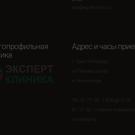
ask@expert-clinica.ru
гопрофильная
Адрес и часы при
ика
г. Санкт-Петербург
ул. Пионерская 63.
м. Чкаловская
ПН, СР, ПТ, СБ - с 8.00 до 21.00
ВТ, ЧТ, ВС - ответим на ваши 
по телефону