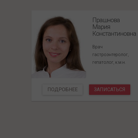
Прашнова
Мария
Константиновна
Врач
гастроэнтеролог,
гепатолог, к.м.н.
ПОДРОБНЕЕ
ЗАПИСАТЬСЯ