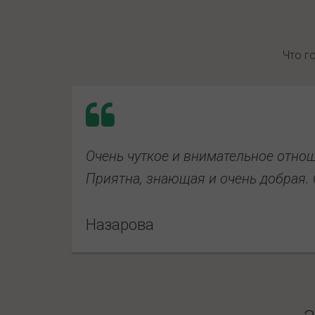
Что г
Очень чуткое и внимательное отно
Приятна, знающая и очень добрая.
Назарова