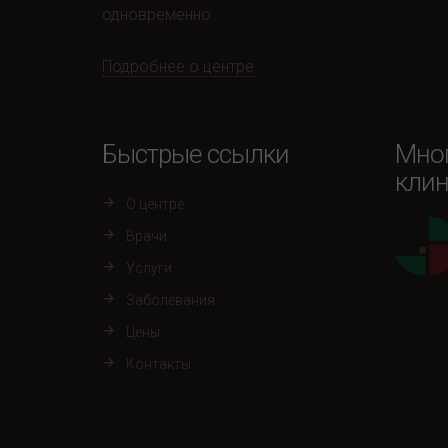
одновременно.
Подробнее о центре
Быстрые ссылки
Мно
клин
О центре
Врачи
Услуги
Заболевания
Цены
Контакты