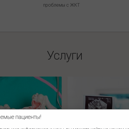
проблемы с ЖКТ
Услуги
емые пациенты!