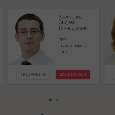
Харитонов
Андрей
Геннадьевич
Врач
гастроэнтеролог,
к.м.н.
ПОДРОБНЕЕ
ЗАПИСАТЬСЯ