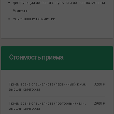
дисфункция желчного пузыря и желчнокаменная
болезнь
сочетанные патологии.
Стоимость приема
Прием врача-специалиста (первичный)- к.м.н.,
3280 ₽
высшей категории
Прием врача-специалиста (повторный) к.м.н.,
2980 ₽
высшей категории