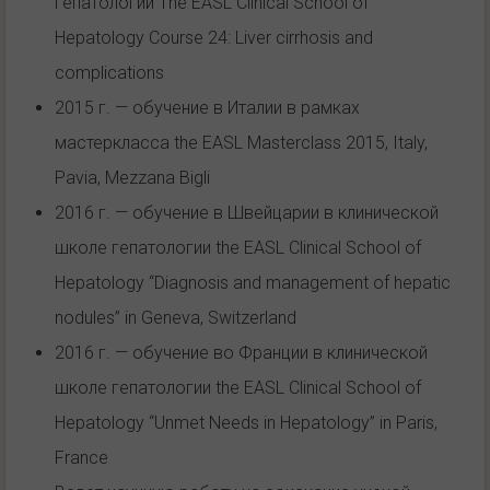
гепатологии The EASL Clinical School of
Hepatology Course 24: Liver cirrhosis and
complications
2015 г. — обучение в Италии в рамках
мастеркласса the EASL Masterclass 2015, Italy,
Pavia, Mezzana Bigli
2016 г. — обучение в Швейцарии в клинической
школе гепатологии the EASL Clinical School of
Hepatology “Diagnosis and management of hepatic
nodules” in Geneva, Switzerland
2016 г. — обучение во Франции в клинической
школе гепатологии the EASL Clinical School of
Hepatology “Unmet Needs in Hepatology” in Paris,
France