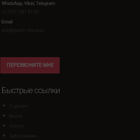
WhatsApp, Viber, Telegram
+7 (921) 587-81-81
Email
ask@expert-clinica.ru
ПЕРЕЗВОНИТЕ МНЕ
Быстрые ссылки
О центре
Врачи
Услуги
Заболевания