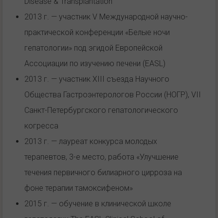
Disease & Transplantation
2013 г. — участник V Международной научно-
практической конференции «Белые ночи
гепатологии» под эгидой Европейской
Ассоциации по изучению печени (EASL)
2013 г. — участник XIII съезда Научного
Общества Гастроэнтерологов России (НОГР), VII
Санкт-Петербургского гепатологического
когресса
2013 г. — лауреат конкурса молодых
терапевтов, 3-е место, работа «Улучшение
течения первичного билиарного цирроза на
фоне терапии тамоксифеном»
2015 г. — обучение в клинической школе