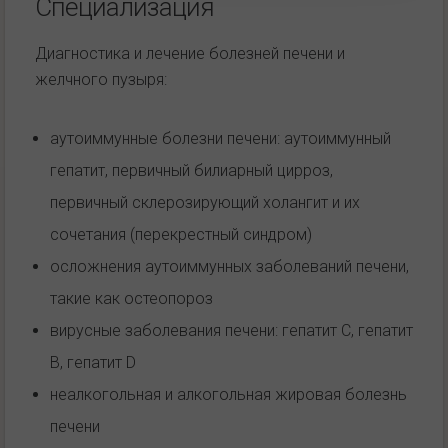
Специализация
Диагностика и лечение болезней печени и
желчного пузыря:
аутоиммунные болезни печени: аутоиммунный
гепатит, первичный билиарный цирроз,
первичный склерозирующий холангит и их
сочетания (перекрестный синдром)
осложнения аутоиммунных заболеваний печени,
такие как остеопороз
вирусные заболевания печени: гепатит С, гепатит
В, гепатит D
неалкогольная и алкогольная жировая болезнь
печени