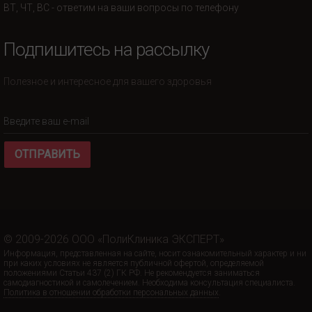
ВТ, ЧТ, ВС - ответим на ваши вопросы по телефону
Подпишитесь на рассылку
Полезное и интересное для вашего здоровья
ОТПРАВИТЬ
© 2009-2026 ООО «ПолиКлиника ЭКСПЕРТ»
Информация, представленная на сайте, носит ознакомительный характер и ни
при каких условиях не является публичной офертой, определяемой
положениями Статьи 437 (2) ГК РФ. Не рекомендуется заниматься
самодиагностикой и самолечением. Необходима консультация специалиста.
Политика в отношении обработки персональных данных
.