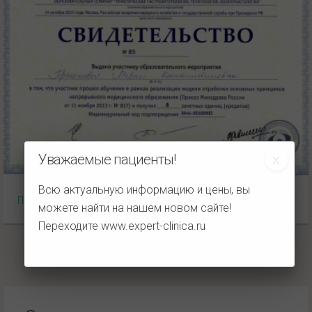
Уважаемые пациенты!
Всю актуальную информацию и цены, вы
Практическая гастроэнтерология
можете найти на нашем новом сайте!
Переходите
www.expert-clinica.ru