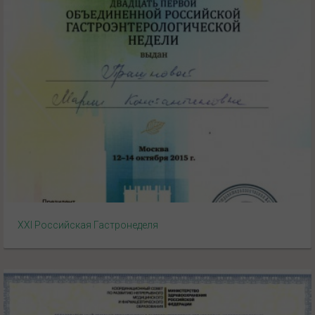
XXI Российская Гастронеделя