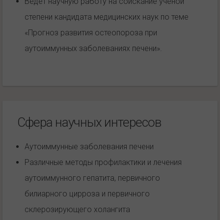
Ведет научную работу на соискание ученой
степени кандидата медицинских наук по теме
«Прогноз развития остеопороза при
аутоиммунных заболеваниях печени».
Сфера научных интересов
Аутоиммунные заболевания печени
Различные методы профилактики и лечения
аутоиммунного гепатита, первичного
билиарного цирроза и первичного
склерозирующего холангита