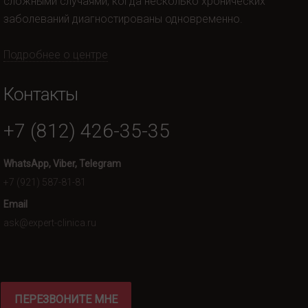
сложными случаями, когда несколько хронических
заболеваний диагностированы одновременно.
Подробнее о центре
Контакты
+7 (812) 426-35-35
WhatsApp, Viber, Telegram
+7 (921) 587-81-81
Email
ask@expert-clinica.ru
ПЕРЕЗВОНИТЕ МНЕ