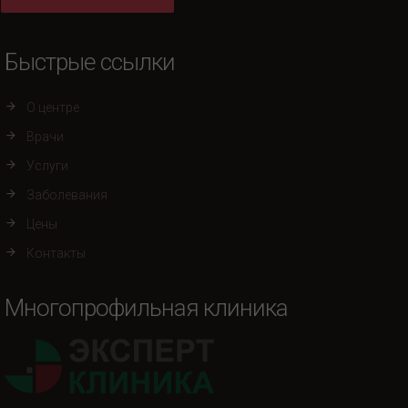
Быстрые ссылки
О центре
Врачи
Услуги
Заболевания
Цены
Контакты
Многопрофильная клиника