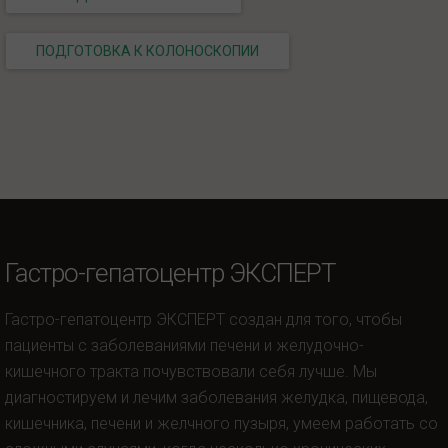
ПОДГОТОВКА К КОЛОНОСКОПИИ
Гастро-гепатоцентр ЭКСПЕРТ
Гастро-гепатоцентр ЭКСПЕРТ создан для того, чтобы
пациенты с заболеваниями печени и желудочно-
кишечного тракта почувствовали себя лучше. Мы
диагностируем и лечим заболевания желудка, пищевода,
кишечника, печени и желчного пузыря, умеем работать со