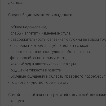
диагноз.
Среди общих симптомов выделяют:
- общее недомогание;
- слабый аппетит и изменение стула;
- раздражительность, связанная с плохим выводом то
организма, которые пагубно влияют на мозг;
- вялость и частые простудные заболевания на
фоне ослабленного иммунитета;
- кожный зуд и аллергические реакции;
- ощущение тяжести в животе;
- болевые ощущения в область правового подреберья
- тошнота и чувство горечи во рту.
Самый главный признак, присущий только заболевания
желтуха.