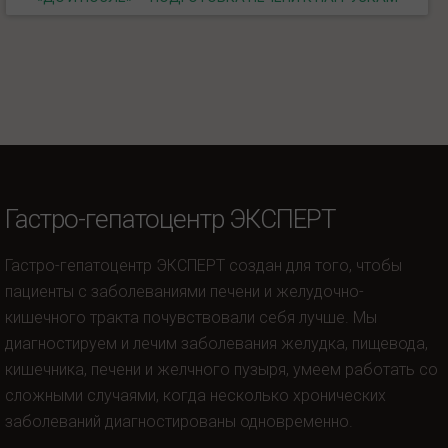
Гастро-гепатоцентр ЭКСПЕРТ
Гастро-гепатоцентр ЭКСПЕРТ создан для того, чтобы
пациенты с заболеваниями печени и желудочно-
кишечного тракта почувствовали себя лучше. Мы
диагностируем и лечим заболевания желудка, пищевода,
кишечника, печени и желчного пузыря, умеем работать со
сложными случаями, когда несколько хронических
заболеваний диагностированы одновременно.