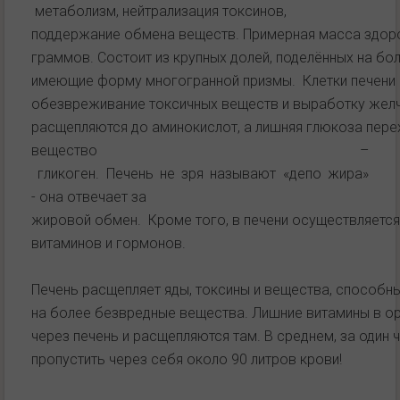
метаболизм, нейтрализация токсинов,
поддержание обмена веществ. Примерная масса здоро
граммов. Состоит из крупных долей, поделённых на бол
имеющие форму многогранной призмы. Клетки печени 
обезвреживание токсичных веществ и выработку желчи
расщепляются до аминокислот, а лишняя глюкоза пере
вещество –
гликоген. Печень не зря называют «депо жира»
- она отвечает за
жировой обмен. Кроме того, в печени осуществляетс
витаминов и гормонов.
Печень расщепляет яды, токсины и вещества, способн
на более безвредные вещества. Лишние витамины в ор
через печень и расщепляются там. В среднем, за один 
пропустить через себя около 90 литров крови!