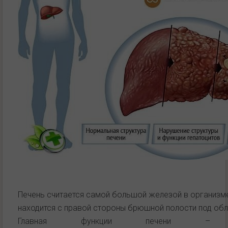
Печень считается самой большой железой в организме
находится с правой стороны брюшной полости под об
Главная функции печени –