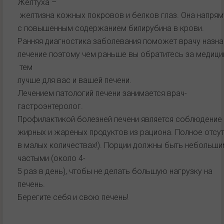
Желтуха –
желтизна кожных покровов и белков глаз. Она напря
с повышенным содержанием билирубина в крови.
Ранняя диагностика заболевания поможет врачу назн
лечение поэтому чем раньше вы обратитесь за медиц
тем
лучше для вас и вашей печени.
Лечением патологий печени занимается врач-
гастроэнтеролог.
Профилактикой болезней печени является соблюдение 
жирных и жареных продуктов из рациона. Полное отсу
в малых количествах!). Порции должны быть небольши
частыми (около 4-
5 раз в день), чтобы не делать большую нагрузку на
печень.
Берегите себя и свою печень!