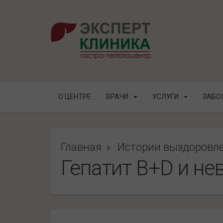
О ЦЕНТРЕ
ВРАЧИ
УСЛУГИ
ЗАБО
Главная
Истории выздоровл
Гепатит B+D и н