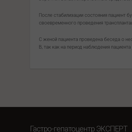
После стабилизации состояния пациент бу
своевременного проведения трансплантац
С женой пациента проведена беседа о не
В, так как на период наблюдения пациента
Гастро-гепатоцентр ЭКСПЕРТ