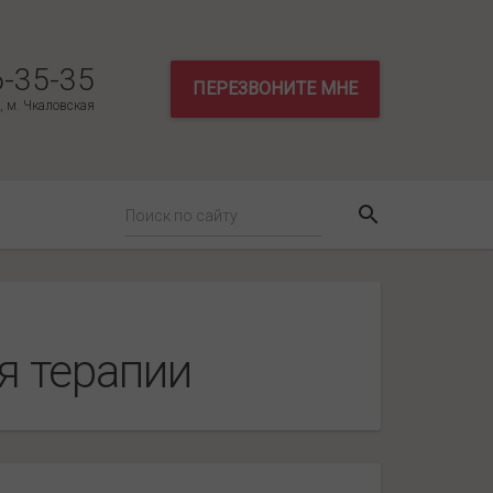
6-35-35
ПЕРЕЗВОНИТЕ МНЕ
3, м. Чкаловская
я терапии