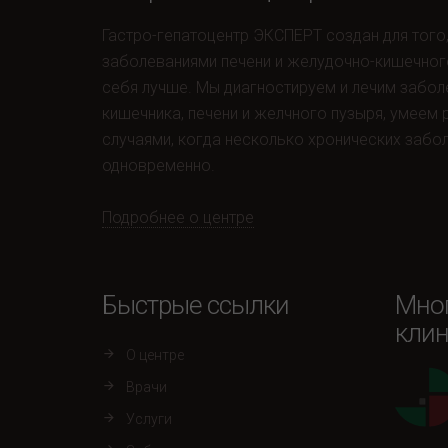
Гастро-гепатоцентр ЭКСПЕРТ создан для того
заболеваниями печени и желудочно-кишечног
себя лучше. Мы диагностируем и лечим забол
кишечника, печени и желчного пузыря, умеем
случаями, когда несколько хронических забо
одновременно.
Подробнее о центре
Быстрые ссылки
Мно
клин
О центре
Врачи
Услуги