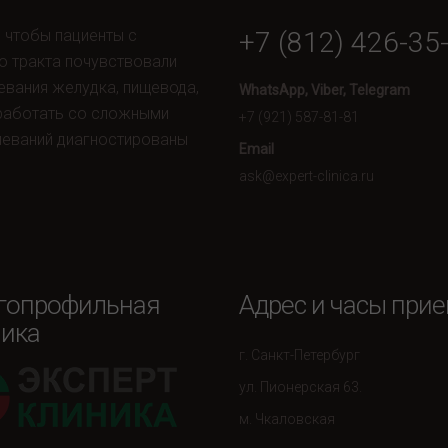
, чтобы пациенты с
+7 (812) 426-35
о тракта почувствовали
евания желудка, пищевода,
WhatsApp, Viber, Telegram
 работать со сложными
+7 (921) 587-81-81
леваний диагностированы
Email
ask@expert-clinica.ru
гопрофильная
Адрес и часы при
ика
г. Санкт-Петербург
ул. Пионерская 63.
м. Чкаловская