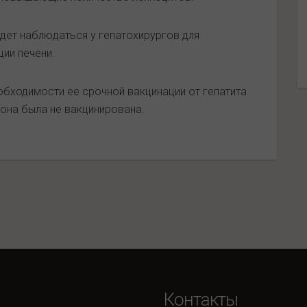
дет наблюдаться у гепатохирургов для
ии печени.
обходимости ее срочной вакцинации от гепатита
 она была не вакцинирована.
Контакты