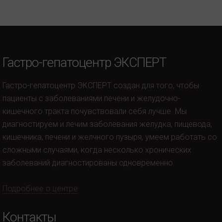
Гастро-гепатоцентр ЭКСПЕРТ
Гастро-гепатоцентр ЭКСПЕРТ создан для того, чтобы
пациенты с заболеваниями печени и желудочно-
кишечного тракта почувствовали себя лучше. Мы
диагностируем и лечим заболевания желудка, пищевода,
кишечника, печени и желчного пузыря, умеем работать со
сложными случаями, когда несколько хронических
заболеваний диагностированы одновременно.
Подробнее о центре
Контакты