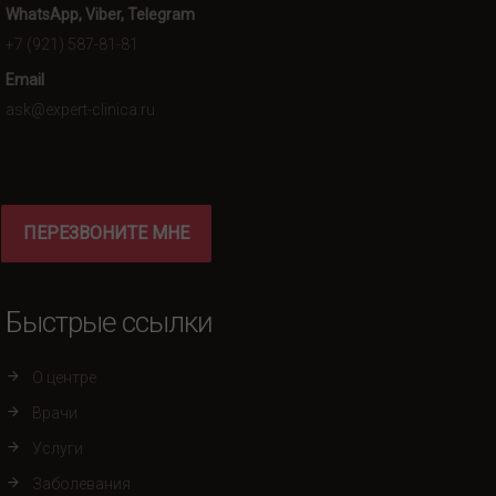
WhatsApp, Viber, Telegram
+7 (921) 587-81-81
Email
ask@expert-clinica.ru
ПЕРЕЗВОНИТЕ МНЕ
Быстрые ссылки
О центре
Врачи
Услуги
Заболевания