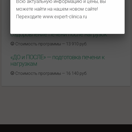
Всю актуальную информацию и цены, вы
можете найти на нашем новом сайте!
Поездка на такси за наш счет
Переходите
www.expert-clinica.ru
Бесплатная поездка
Оздоровление печени после нагрузок
Стоимость программы — 13 910 руб.
«ДО и ПОСЛЕ» — подготовка печени к
нагрузкам
Стоимость программы — 16 140 руб.