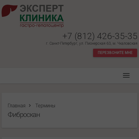
+7 (812) 426-35-35
г. Санкт-Петербург, ул. Пионерская 63, м. Чкаловская
ПЕРЕЗВОНИТЕ МНЕ
Главная
Термины
Фиброскан