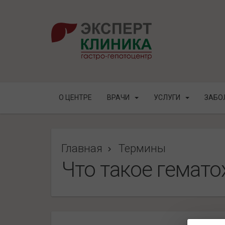
О ЦЕНТРЕ
ВРАЧИ
УСЛУГИ
ЗАБО
Главная
Термины
Что такое гемато