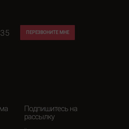
-35
ПЕРЕЗВОНИТЕ МНЕ
ема
Подпишитесь на
рассылку