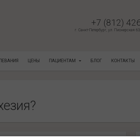
+7 (812) 42
г. Санкт-Петербург, ул. Пионерская 6
ЛЕВАНИЯ
ЦЕНЫ
ПАЦИЕНТАМ
БЛОГ
КОНТАКТЫ
хезия?