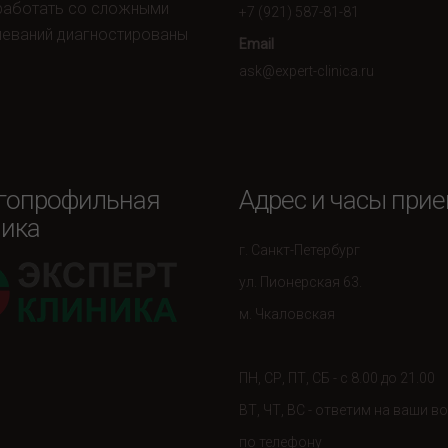
 работать со сложными
+7 (921) 587-81-81
леваний диагностированы
Email
ask@expert-clinica.ru
гопрофильная
Адрес и часы при
ика
г. Санкт-Петербург
ул. Пионерская 63.
м. Чкаловская
ПН, СР, ПТ, СБ - с 8.00 до 21.00
ВТ, ЧТ, ВС - ответим на ваши 
по телефону