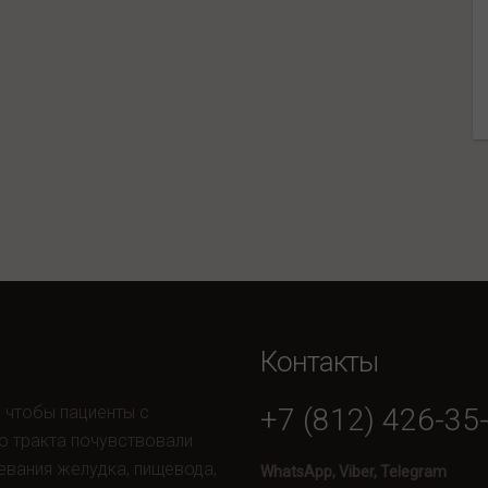
Контакты
, чтобы пациенты с
+7 (812) 426-35
о тракта почувствовали
евания желудка, пищевода,
WhatsApp, Viber, Telegram