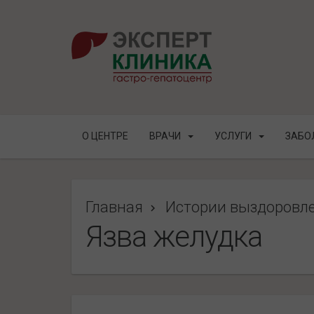
О ЦЕНТРЕ
ВРАЧИ
УСЛУГИ
ЗАБО
Главная
Истории выздоровл
Язва желудка