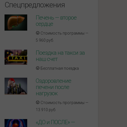
Спецпредложения
Печень — второе
сердце
Стоимость программы —
5 960 руб.
Поездка на такси за
наш счет
Бесплатная поездка
Оздоровление
печени после
нагрузок
Стоимость программы —
13 910 руб.
«ДО и ПОСЛЕ» —