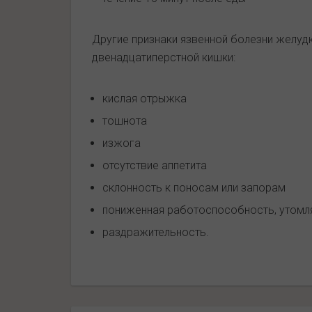
Другие признаки язвенной болезни желудк
двенадцатиперстной кишки:
кислая отрыжка
тошнота
изжога
отсутствие аппетита
склонность к поносам или запорам
пониженная работоспособность, утомл
раздражительность.