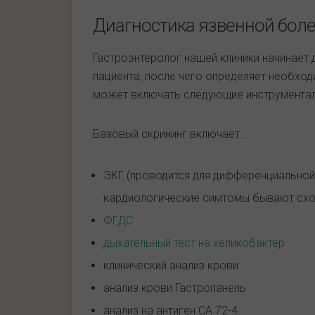
Диагностика язвенной бол
Гастроэнтеролог нашей клиники начинает
пациента, после чего определяет необход
может включать следующие инструментал
Базовый скрининг включает:
ЭКГ (проводится для дифференциальной 
кардиологические симтомы бывают сх
ФГДС
дыхательный тест на хеликобактер
клинический анализ крови
анализ крови Гастропанель
анализ на антиген СА 72-4.