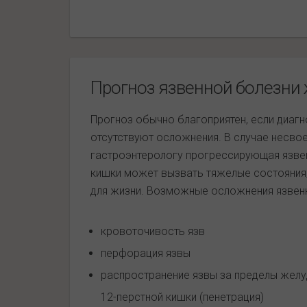
Прогноз язвенной болезни
Прогноз обычно благоприятен, если диаг
отсутствуют осложнения. В случае несво
гастроэнтерологу прогрессирующая язве
кишки может вызвать тяжелые состояния, 
для жизни. Возможные осложнения язвен
кровоточивость язв
перфорация язвы
распространение язвы за пределы желу
12-перстной кишки (пенетрация)