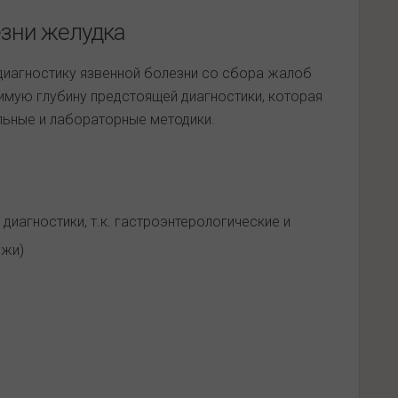
езни желудка
 диагностику язвенной болезни со сбора жалоб
имую глубину предстоящей диагностики, которая
ьные и лабораторные методики.
диагностики, т.к. гастроэнтерологические и
ожи)