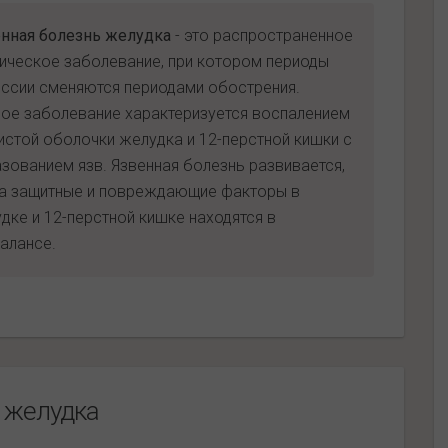
нная болезнь желудка
- это распространенное
ическое заболевание, при котором периоды
ссии сменяются периодами обострения.
ое заболевание характеризуется воспалением
истой оболочки желудка и 12-перстной кишки с
зованием язв. Язвенная болезнь развивается,
а защитные и повреждающие факторы в
дке и 12-перстной кишке находятся в
алансе.
 желудка