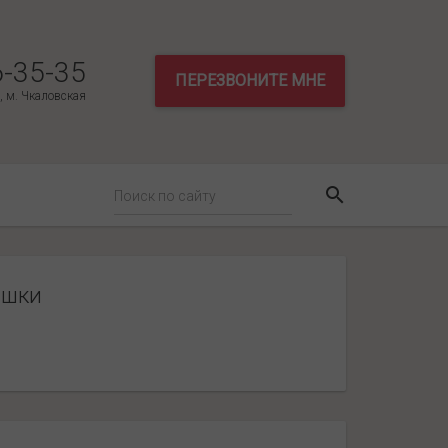
6-35-35
ПЕРЕЗВОНИТЕ МНЕ
3, м. Чкаловская
ишки