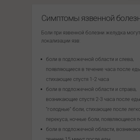
Симптомы язвенной болезн
Боли при язвенной болезни желудка могут
локализации язв:
боли в подложечной области и слева,
появляющиеся в течение часа после еды
стихающие спустя 1-2 часа
боли в подложечной области и справа,
возникающие спустя 2-3 часа после еды
"голодные" боли, стихающие после легк
перекуса, ночные боли, появляющиеся п
боли в подложечной области, возникаю
течение 15 минут после еды