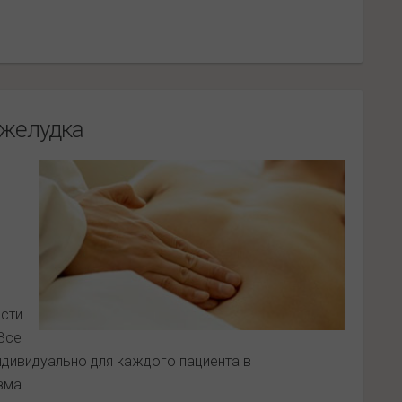
 желудка
ости
Все
дивидуально для каждого пациента в
зма.