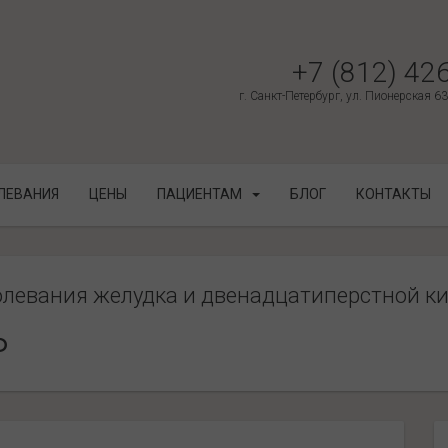
+7 (812) 42
г. Санкт-Петербург, ул. Пионерская 6
ЛЕВАНИЯ
ЦЕНЫ
ПАЦИЕНТАМ
БЛОГ
КОНТАКТЫ
олевания желудка и двенадцатиперстной к
ь