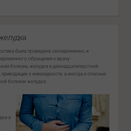
 желудка
ностика была проведена своевременно, и
евременного обращения к врачу-
нная болезнь желудка и двенадцатиперстной
приводящие к инвалидности, а иногда и опасные
ной болезни желудка:
дка и