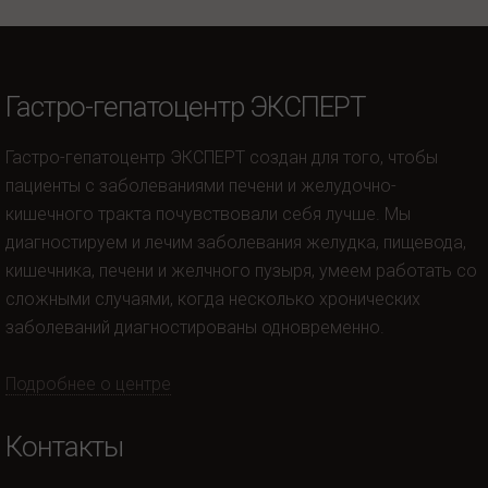
Гастро-гепатоцентр ЭКСПЕРТ
Гастро-гепатоцентр ЭКСПЕРТ создан для того, чтобы
пациенты с заболеваниями печени и желудочно-
кишечного тракта почувствовали себя лучше. Мы
диагностируем и лечим заболевания желудка, пищевода,
кишечника, печени и желчного пузыря, умеем работать со
сложными случаями, когда несколько хронических
заболеваний диагностированы одновременно.
Подробнее о центре
Контакты