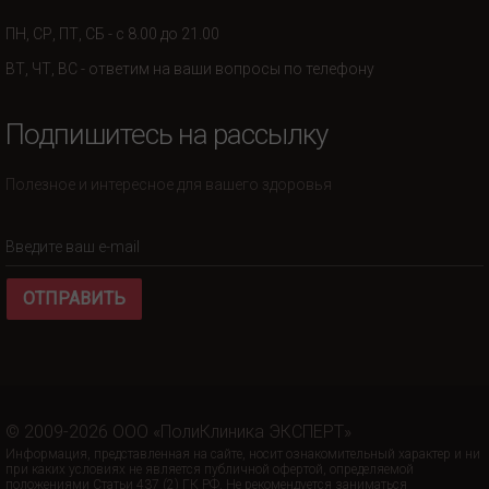
ПН, СР, ПТ, СБ - с 8.00 до 21.00
ВТ, ЧТ, ВС - ответим на ваши вопросы по телефону
Подпишитесь на рассылку
Полезное и интересное для вашего здоровья
ОТПРАВИТЬ
© 2009-2026 ООО «ПолиКлиника ЭКСПЕРТ»
Информация, представленная на сайте, носит ознакомительный характер и ни
при каких условиях не является публичной офертой, определяемой
положениями Статьи 437 (2) ГК РФ. Не рекомендуется заниматься