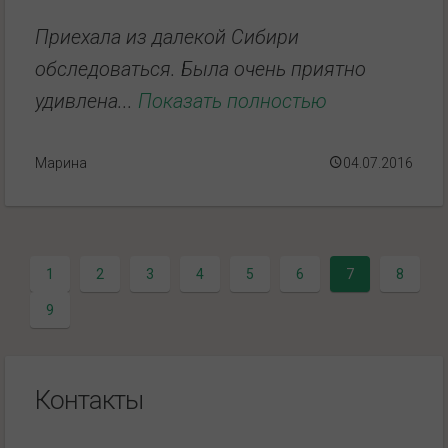
Приехала из далекой Сибири
обследоваться. Была очень приятно
удивлена...
Показать полностью
Марина
04.07.2016
1
2
3
4
5
6
7
8
9
Контакты